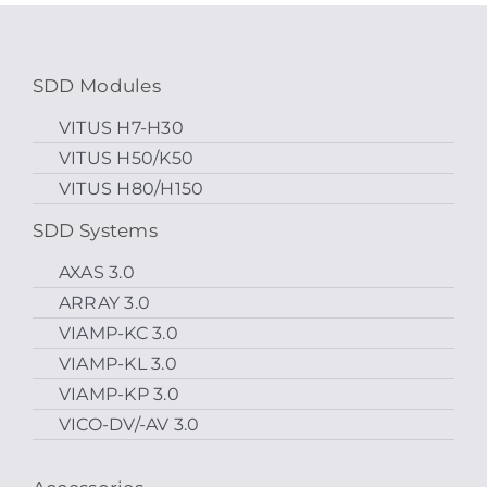
SDD Modules
VITUS H7-H30
VITUS H50/K50
VITUS H80/H150
SDD Systems
AXAS 3.0
ARRAY 3.0
VIAMP-KC 3.0
VIAMP-KL 3.0
VIAMP-KP 3.0
VICO-DV/-AV 3.0